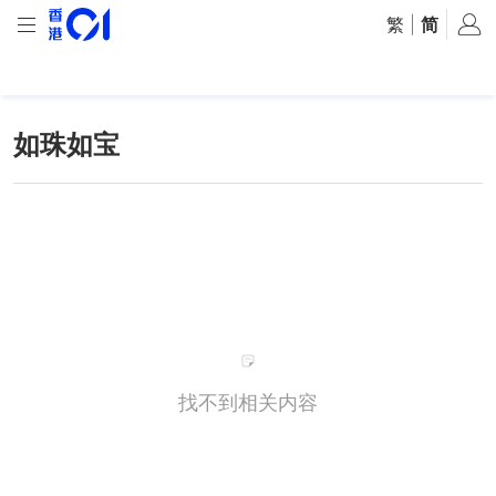
繁
|
简
如珠如宝
找不到相关内容