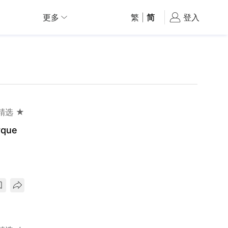
更多
繁
|
简
登入
精选 ★
que