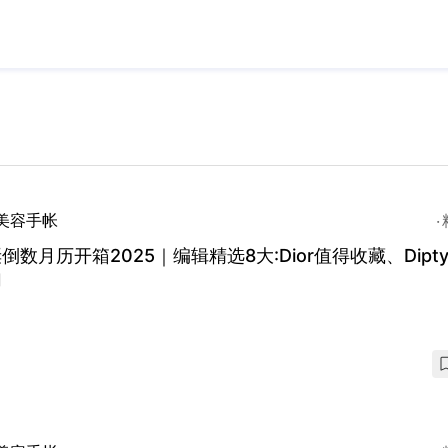
美容手帐
倒数月历开箱2025｜编辑精选8大:Dior值得收藏、Dipty
幻