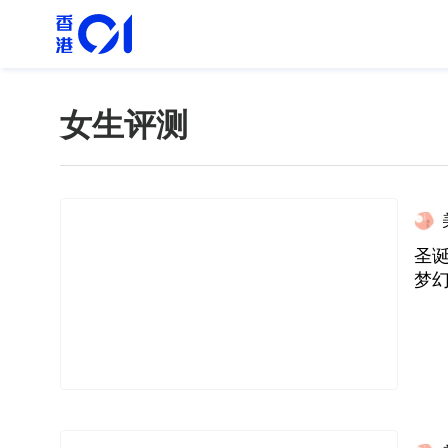
女生评测
圣诞
梦