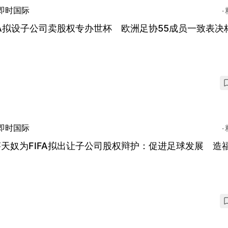
即时国际
FA拟设子公司卖股权专办世杯 欧洲足协55成员一致表决
即时国际
天奴为FIFA拟出让子公司股权辩护：促进足球发展 造