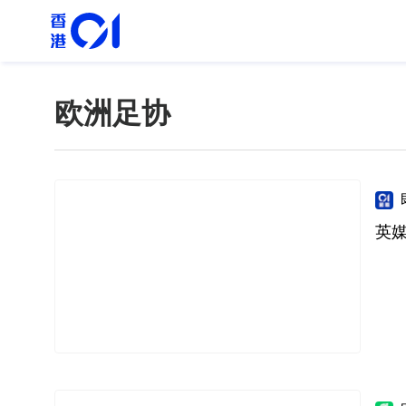
欧洲足协
英媒