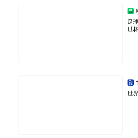
足球
世
世界