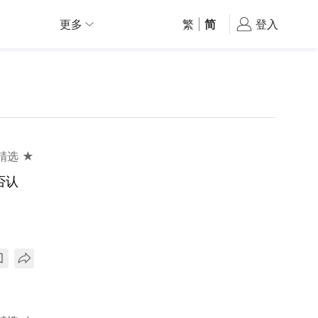
更多
繁
|
简
登入
精选 ★
否认