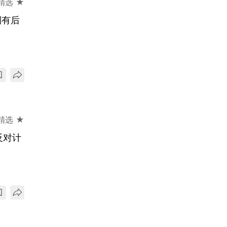
精选 ★
倒有后
精选 ★
反对计