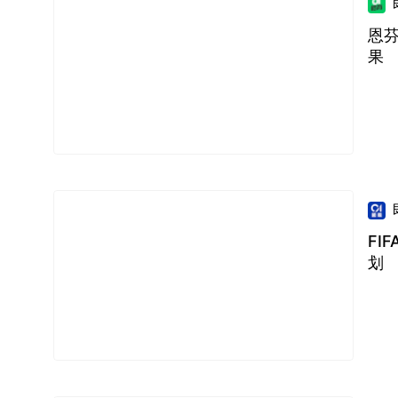
恩
果
FI
划