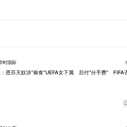
即时国际
：恩芬天奴涉“偷食”UEFA女下属 后付“分手费” FIFA