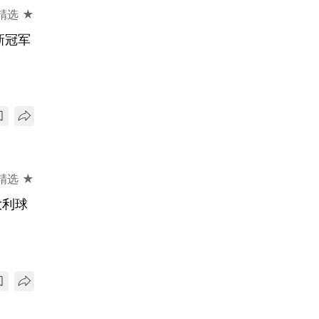
精选 ★
新冠军
精选 ★
大利球