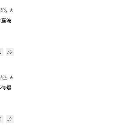
精选 ★
盘赢波
精选 ★
不停爆