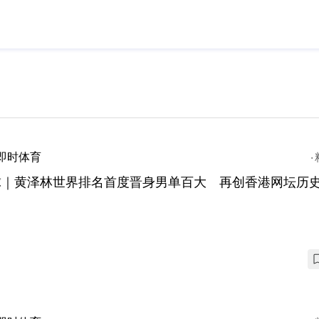
即时体育
球｜黄泽林世界排名首度晋身男单百大 再创香港网坛历