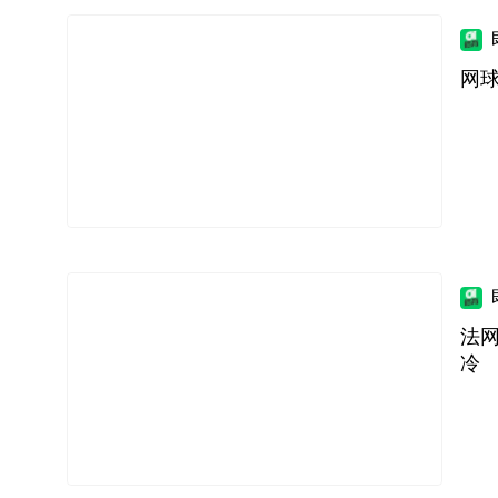
网
法
冷