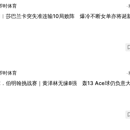
即时体育
网︱莎巴兰卡突失准连输10局败阵 爆冷不断女单亦将诞
即时体育
．伯明翰挑战赛｜黄泽林无缘8强 轰13 Ace球仍负意