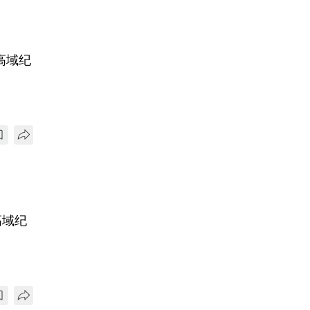
高域纪
高域纪