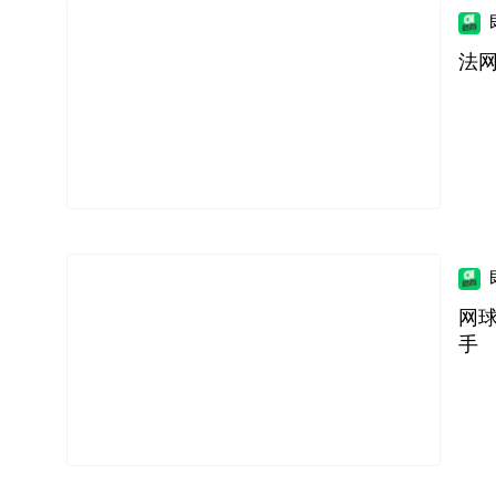
法
网球
手