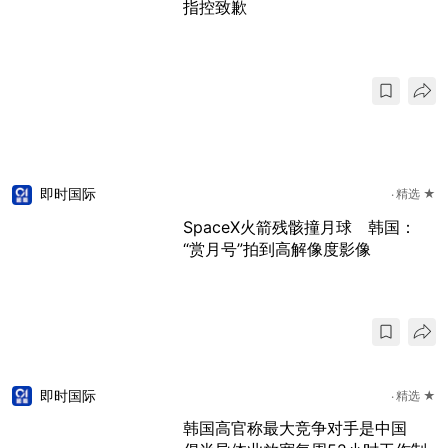
指控致歉
即时国际
精选 ★
SpaceX火箭残骸撞月球 韩国：
“赏月号”拍到高解像度影像
即时国际
精选 ★
韩国高官称最大竞争对手是中国