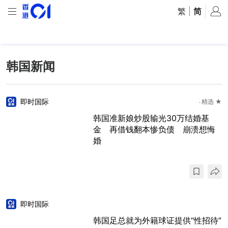
繁
|
简
韩国新闻
即时国际
精选 ★
韩国准新娘炒股输光30万结婚基
金 再借钱翻本惨负债 崩溃想悔
婚
即时国际
韩国足总就为外籍球证提供“性招待”