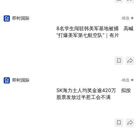
即时国际
精选 ★
8名学生闯驻韩美军基地被捕 高喊
“打爆美军第七航空队”｜有片
即时国际
精选 ★
SK海力士人均奖金逾420万 拟按
股票发放过半惹工会不满