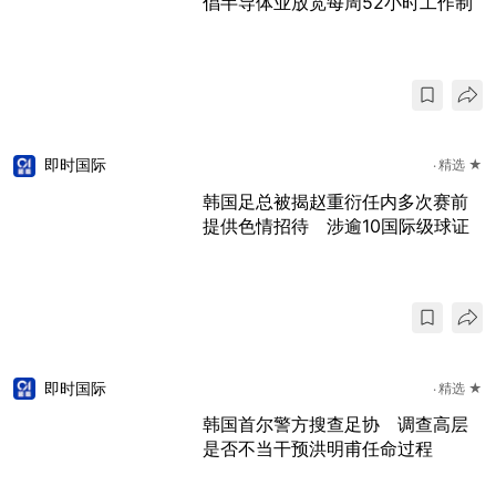
倡半导体业放宽每周52小时工作制
即时国际
精选 ★
韩国足总被揭赵重衍任内多次赛前
提供色情招待 涉逾10国际级球证
即时国际
精选 ★
韩国首尔警方搜查足协 调查高层
是否不当干预洪明甫任命过程