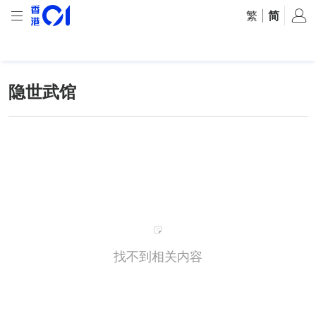
繁
|
简
隐世武馆
找不到相关内容