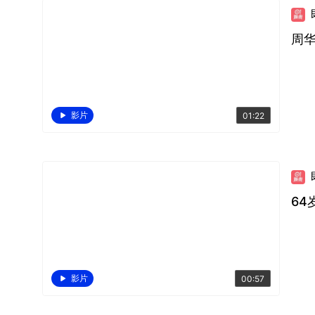
周
影片
01:22
6
影片
00:57