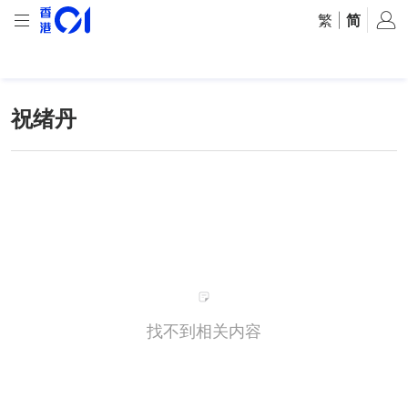
繁
|
简
祝绪丹
找不到相关内容