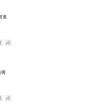
苦衷
伤害