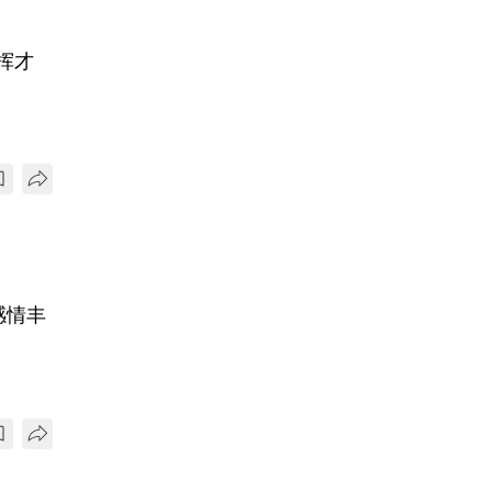
挥才
感情丰