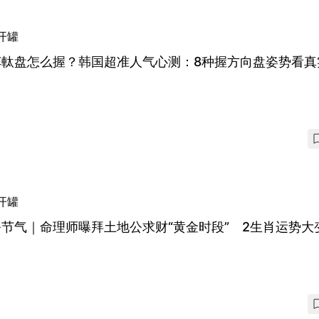
开罐
车軚盘怎么握？韩国超准人气心测：8种握方向盘姿势看真
开罐
节气｜命理师曝拜土地公求财“黄金时段” 2生肖运势大