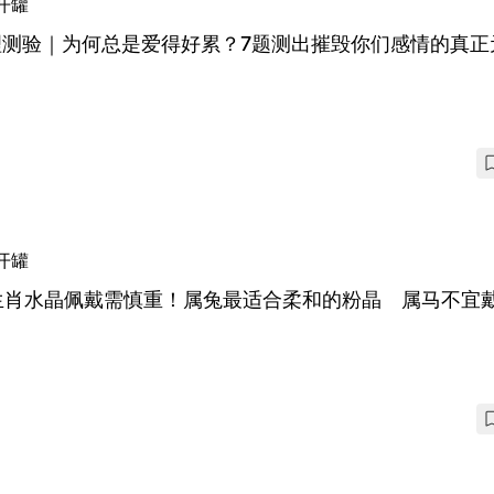
开罐
理测验｜为何总是爱得好累？7题测出摧毁你们感情的真正
开罐
2生肖水晶佩戴需慎重！属兔最适合柔和的粉晶 属马不宜