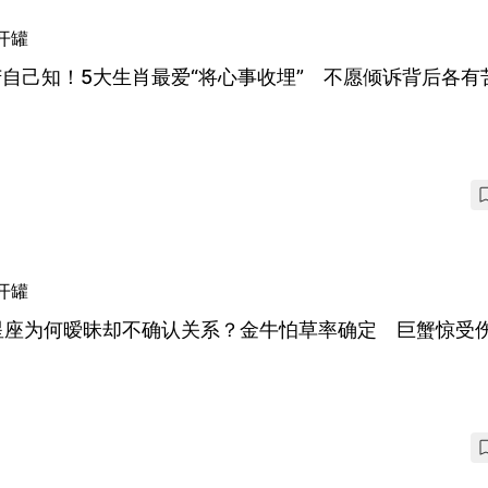
开罐
自己知！5大生肖最爱“将心事收埋” 不愿倾诉背后各有
开罐
2星座为何暧昧却不确认关系？金牛怕草率确定 巨蟹惊受