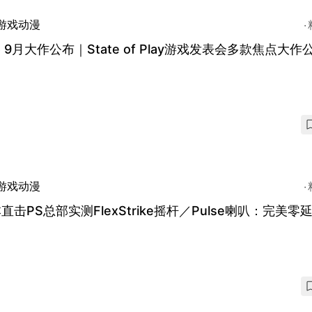
游戏动漫
5 9月大作公布｜State of Play游戏发表会多款焦点大作
游戏动漫
直击PS总部实测FlexStrike摇杆／Pulse喇叭：完美零