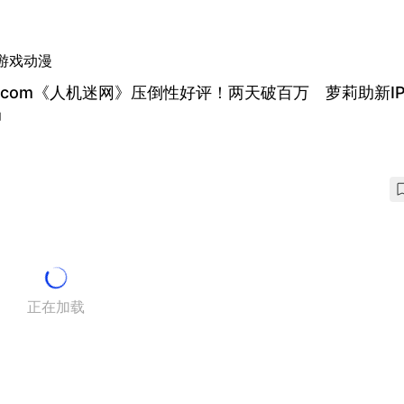
游戏动漫
pcom《人机迷网》压倒性好评！两天破百万 萝莉助新I
局
正在加载