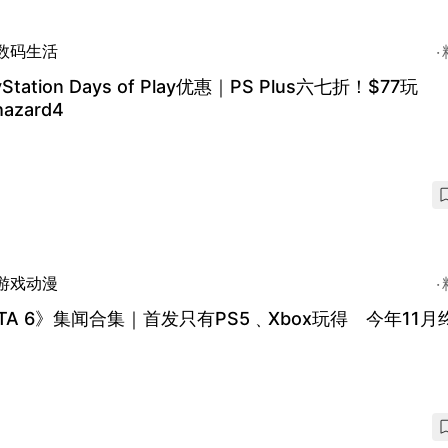
数码生活
yStation Days of Play优惠｜PS Plus六七折！$77玩
hazard4
游戏动漫
TA 6》集闻合集｜首发只有PS5﹑Xbox玩得 今年11月