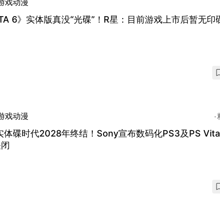
游戏动漫
TA 6》实体版真没“光碟”！R星：目前游戏上市后暂无印
游戏动漫
实体碟时代2028年终结！Sony宣布数码化PS3及PS Vit
关闭