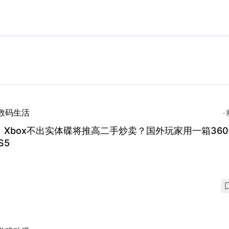
数码生活
﹑Xbox不出实体碟将推高二手炒卖？国外玩家用一箱36
S5