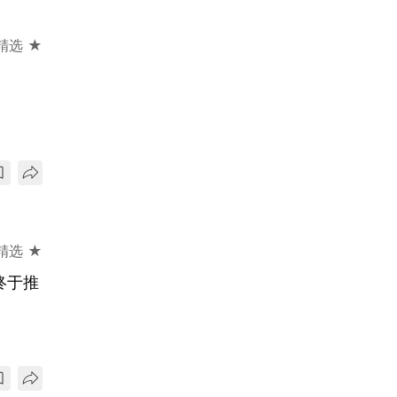
精选 ★
精选 ★
终于推