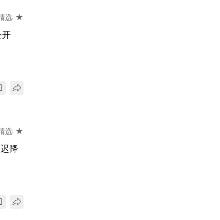
精选 ★
公开
精选 ★
延迟降