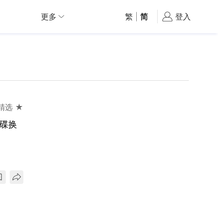
更多
繁
|
简
登入
精选 ★
0碟换