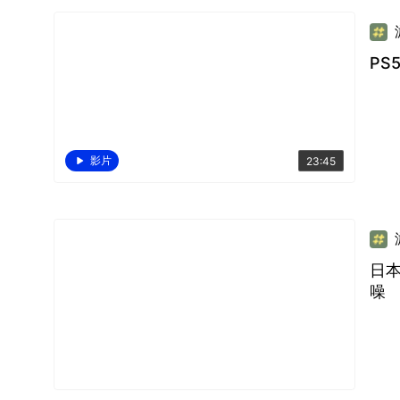
PS
影片
23:45
日本
噪