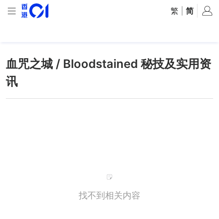
繁
|
简
血咒之城 / Bloodstained 秘技及实用资
讯
找不到相关内容