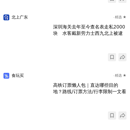
北上广东
精选 ★
深圳海关去年至今查名表走私2000
块 水客戴新劳力士西九北上被逮
食玩买
精选 ★
高铁订票懒人包｜直达哪些目的
地？路线/订票方法/行李限制一文看