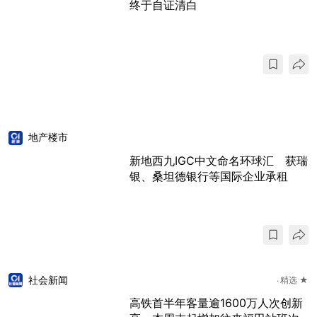
终于自证清白
地产楼市
新地西九IGC中文命名环球汇 获瑞
银、桑坦德银行等国际企业承租
社会新闻
精选 ★
高铁首半年客量逾1600万人次创新