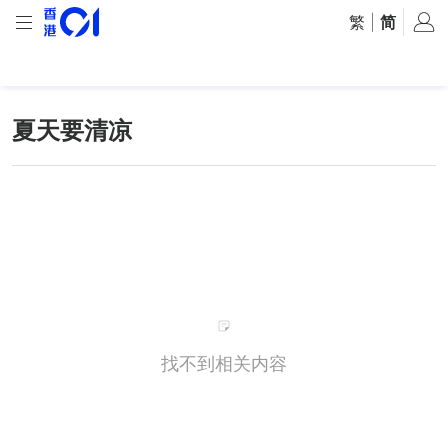
繁
|
简
夏天要清凉
找不到相关内容