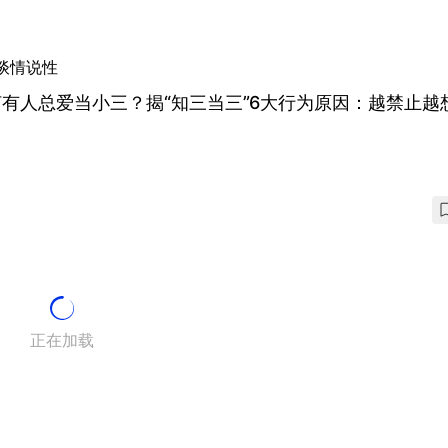
谈情说性
有人总爱当小三？揭“知三当三”6大行为原因：越禁止越
正在加载