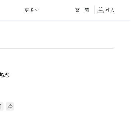
更多
繁
|
简
登入
热恋