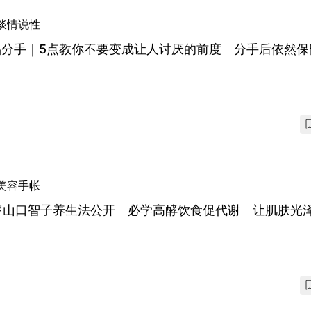
谈情说性
侣分手｜5点教你不要变成让人讨厌的前度 分手后依然保
美容手帐
1岁山口智子养生法公开 必学高酵饮食促代谢 让肌肤光