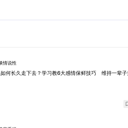
谈情说性
侣如何长久走下去？学习教6大感情保鲜技巧 维持一辈子