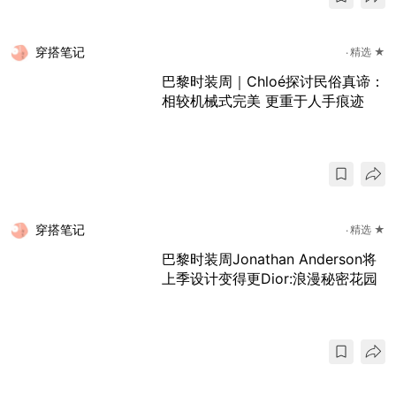
穿搭笔记
精选 ★
巴黎时装周｜Chloé探讨民俗真谛：
相较机械式完美 更重于人手痕迹
穿搭笔记
精选 ★
巴黎时装周Jonathan Anderson将
上季设计变得更Dior:浪漫秘密花园