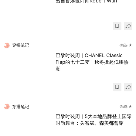
出自香港设计师Robert Wun
穿搭笔记
精选 ★
巴黎时装周｜CHANEL Classic
Flap的七十二变！秋冬掀起低腰热
潮
穿搭笔记
精选 ★
巴黎时装周｜5大本地品牌登上国际
时尚舞台：关智斌、森美都曾穿