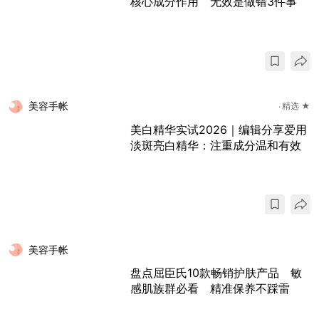
核心成分作用 无效是做错3件事
美容手帐
精选 ★
美白精华实试2026｜编辑分享爱用
淡斑亮白精华：注重成分温和有效
美容手帐
盘点屈臣氏10款畅销护肤产品 敏
感肌族群必看 精准保养不踩雷