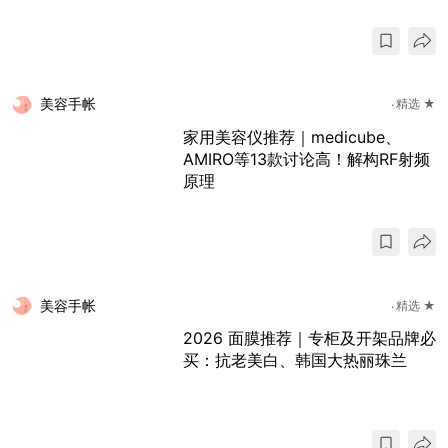
美容手帐
精选 ★
家用美容仪推荐｜medicube、
AMIRO等13款讨论高！解构RF射频
原理
美容手帐
精选 ★
2026 面膜推荐｜专柜及开架品牌必
买：抗老美白、韩国大热丽珠兰