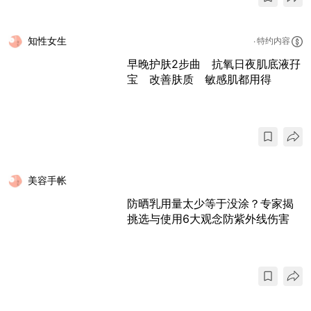
知性女生
特约内容
早晚护肤2步曲 抗氧日夜肌底液孖
宝 改善肤质 敏感肌都用得
美容手帐
防晒乳用量太少等于没涂？专家揭
挑选与使用6大观念防紫外线伤害