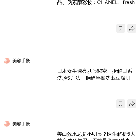
品、伪素颜彩妆：CHANEL、fresh
美容手帐
日本女生透亮肤质秘密 拆解日系
洗脸5方法 拒绝摩擦洗出豆腐肌
美容手帐
美白效果总是不明显？医生解析5大