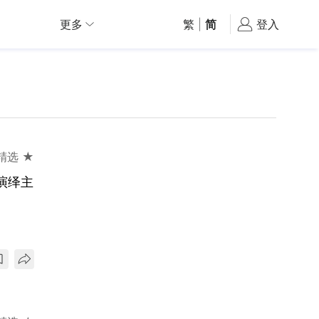
更多
繁
|
简
登入
精选 ★