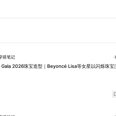
穿搭笔记
Gala 2026珠宝造型｜Beyoncé Lisa等女星以闪烁珠宝演绎主