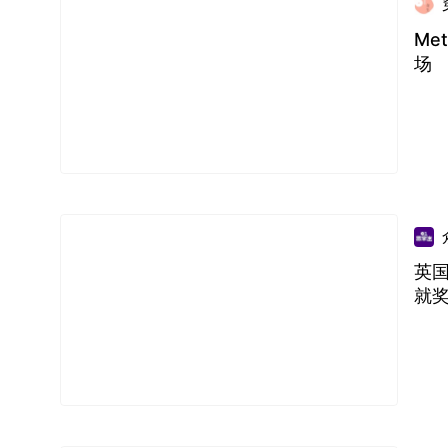
Me
场
英国
就