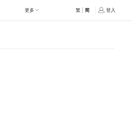
更多
繁
|
简
登入