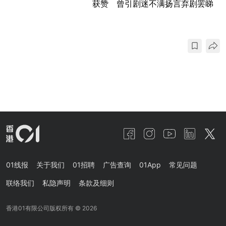
获赞 曾引剧迷不满扬言弃剧罢睇
01线报
关于我们
01招聘
广告查询
01App
常见问题
联络我们
私隐声明
条款及细则
香港01有限公司版权所有 ©
2026