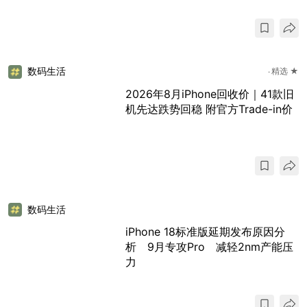
数码生活
精选 ★
2026年8月iPhone回收价｜41款旧
机先达跌势回稳 附官方Trade-in价
数码生活
iPhone 18标准版延期发布原因分
析 9月专攻Pro 减轻2nm产能压
力