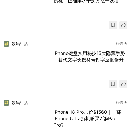
伤机 正确排水干燥方法一次看
数码生活
精选 ★
iPhone键盘实用秘技15大隐藏手势
｜替代文字长按符号打字速度倍升
数码生活
精选 ★
iPhone 18 Pro加价$1560｜一部
iPhone Ultra折机够买2部iPad
Pro?