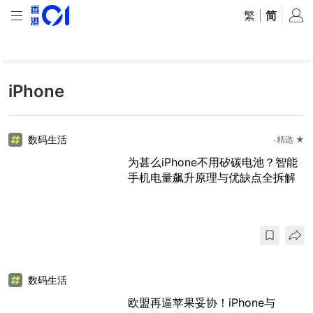
繁
|
简
iPhone
数码生活
精选 ★
为甚么iPhone不用矽碳电池？智能
手机电量飙升原理与优缺点全拆解
数码生活
欧盟再逼苹果妥协！iPhone与