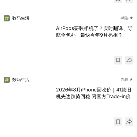
数码生活
精选 ★
AirPods要装相机了？实时翻译、导
航全包办 最快今年9月亮相？
数码生活
精选 ★
2026年8月iPhone回收价｜41款旧
机先达跌势回稳 附官方Trade-in价