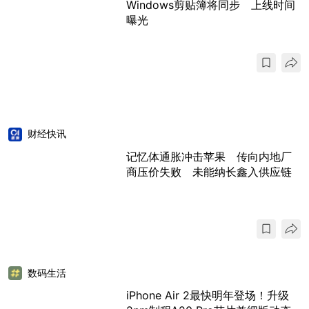
Windows剪贴簿将同步 上线时间
曝光
财经快讯
记忆体通胀冲击苹果 传向内地厂
商压价失败 未能纳长鑫入供应链
数码生活
iPhone Air 2最快明年登场！升级