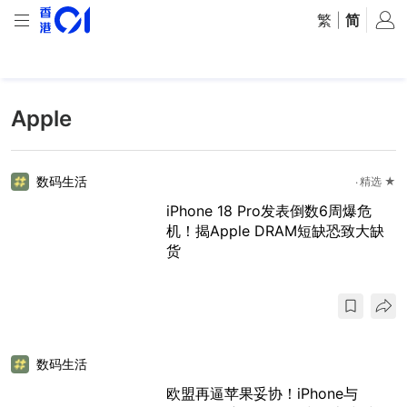
繁
|
简
Apple
数码生活
精选 ★
iPhone 18 Pro发表倒数6周爆危
机！揭Apple DRAM短缺恐致大缺
货
数码生活
欧盟再逼苹果妥协！iPhone与