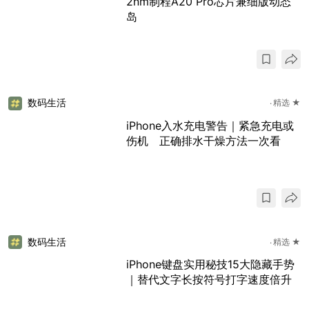
2nm制程A20 Pro芯片兼细版动态
岛
数码生活
精选 ★
iPhone入水充电警告｜紧急充电或
伤机 正确排水干燥方法一次看
数码生活
精选 ★
iPhone键盘实用秘技15大隐藏手势
｜替代文字长按符号打字速度倍升