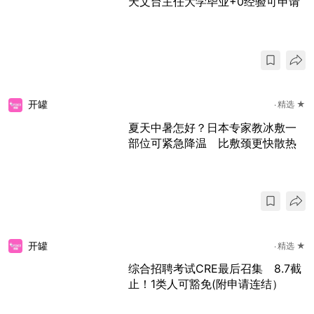
天文台主任大学毕业+0经验可申请
开罐
精选 ★
夏天中暑怎好？日本专家教冰敷一
部位可紧急降温 比敷颈更快散热
开罐
精选 ★
综合招聘考试CRE最后召集 8.7截
止！1类人可豁免(附申请连结）