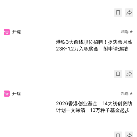
开罐
精选 ★
港铁3大前线职位招聘！捉逃票月薪
23K+1.2万入职奖金 附申请连结
开罐
精选 ★
2026香港创业基金｜14大初创资助
计划一文睇清 10万种子基金起步