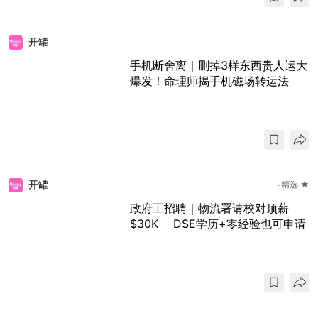
开罐
手机断舍离｜删掉3样东西贵人运大
爆发！命理师揭手机磁场转运法
开罐
精选 ★
政府工招聘｜物流署请校对顶薪
$30K DSE学历+零经验也可申请