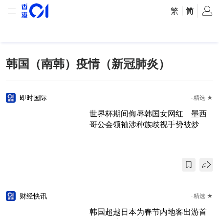
繁
|
简
韩国（南韩）疫情（新冠肺炎）
即时国际
精选 ★
世界杯期间侮辱韩国女网红 墨西
哥公会领袖涉种族歧视手势被炒
财经快讯
精选 ★
韩国超越日本为春节内地客出游首