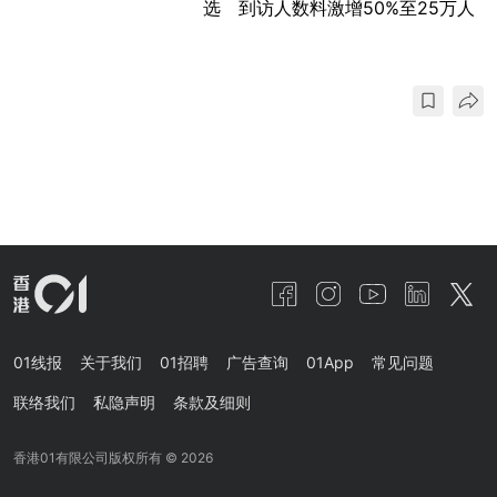
选 到访人数料激增50%至25万人
01线报
关于我们
01招聘
广告查询
01App
常见问题
联络我们
私隐声明
条款及细则
香港01有限公司版权所有 ©
2026