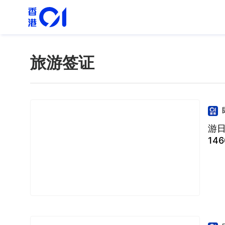
旅游签证
游日
14