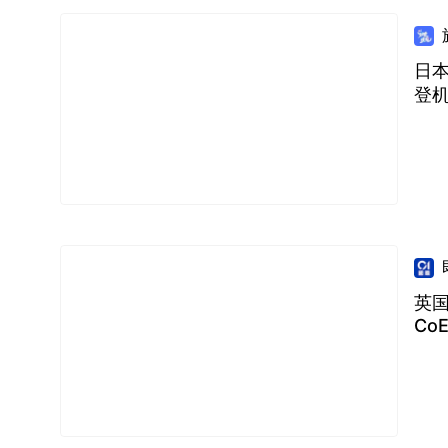
日本
登
英国
Co