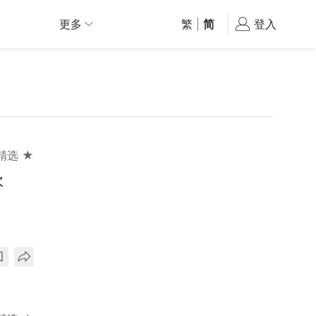
更多
繁
|
简
登入
精选 ★
次