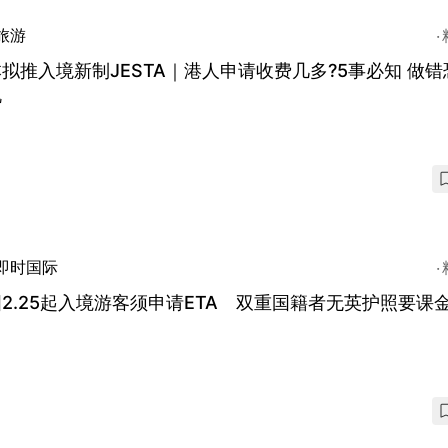
旅游
拟推入境新制JESTA｜港人申请收费几多?5事必知 做错
机
即时国际
2.25起入境游客须申请ETA 双重国籍者无英护照要课
E