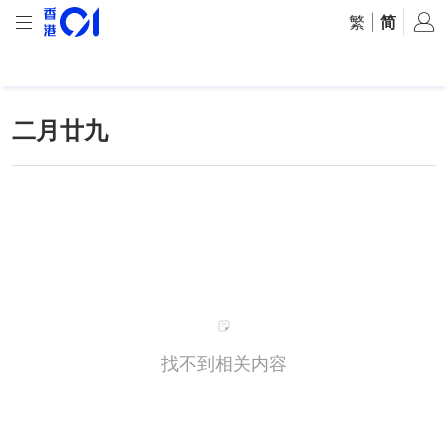
繁
|
简
二月廿九
找不到相关内容