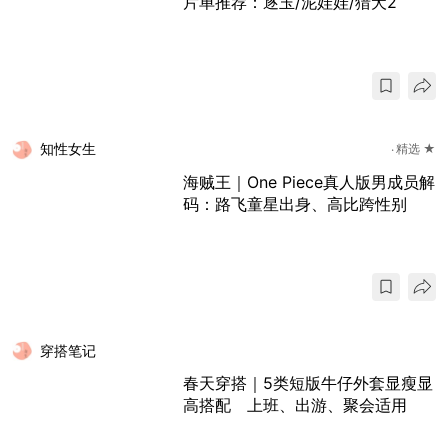
片单推荐：逐玉/泥娃娃/猎犬2
知性女生
精选 ★
海贼王｜One Piece真人版男成员解
码：路飞童星出身、高比跨性别
穿搭笔记
春天穿搭｜5类短版牛仔外套显瘦显
高搭配 上班、出游、聚会适用