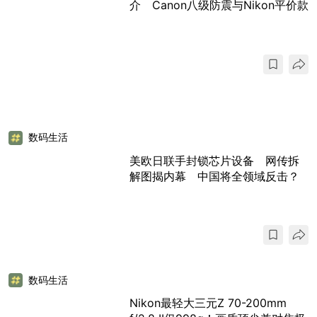
介 Canon八级防震与Nikon平价款
数码生活
美欧日联手封锁芯片设备 网传拆
解图揭内幕 中国将全领域反击？
数码生活
Nikon最轻大三元Z 70-200mm