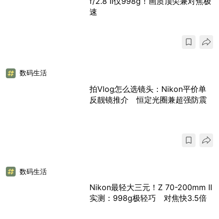
f/2.8 II仅998g！画质顶尖兼对焦极
速
数码生活
拍Vlog怎么选镜头：Nikon平价单
反靓镜推介 恒定光圈兼超强防震
数码生活
Nikon最轻大三元！Z 70-200mm II
实测：998g极轻巧 对焦快3.5倍