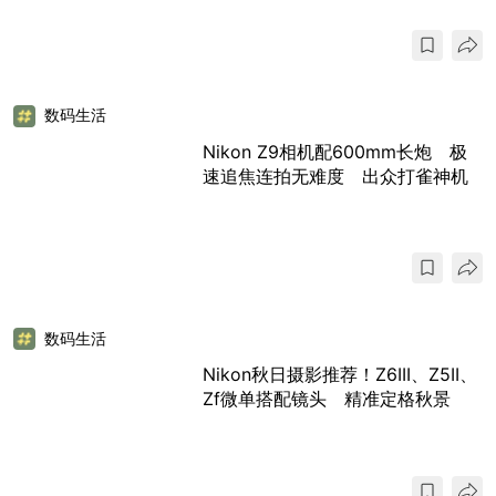
数码生活
Nikon Z9相机配600mm长炮 极
速追焦连拍无难度 出众打雀神机
数码生活
Nikon秋日摄影推荐！Z6III、Z5II、
Zf微单搭配镜头 精准定格秋景