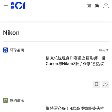
繁
|
简
Nikon
环球趣闻
精选 ★
捷克总统现身F1赛道当摄影师 带
Canon与Nikon相机“双修”惹热议
数码生活
影特写必备！4款高质微距镜头推