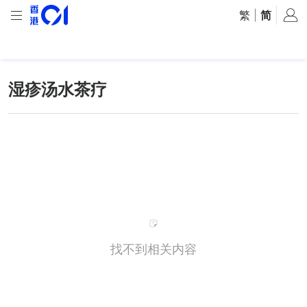
繁
|
简
湿疹汤水茶疗
找不到相关内容