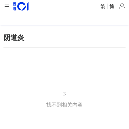
繁
|
简
阴道炎
找不到相关内容