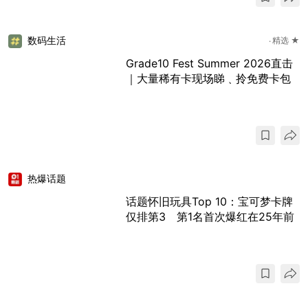
数码生活
精选 ★
Grade10 Fest Summer 2026直击
｜大量稀有卡现场睇﹑拎免费卡包
热爆话题
话题怀旧玩具Top 10：宝可梦卡牌
仅排第3 第1名首次爆红在25年前