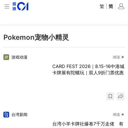
繁
|
简
Pokemon宠物小精灵
游戏动漫
精选 ★
CARD FEST 2026｜8.15-16中港城
卡牌展有陀螺玩｜双人9折门票优惠
台湾新闻
精选 ★
台湾小羊卡牌社爆卷7千万走佬 有