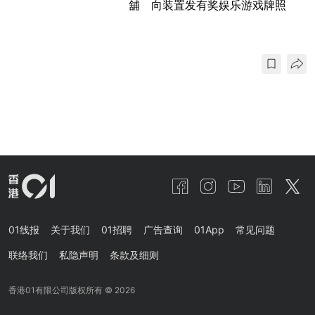
舖 向装置发有奖娱乐游戏牌照
01线报
关于我们
01招聘
广告查询
01App
常见问题
联络我们
私隐声明
条款及细则
香港01有限公司版权所有 ©
2026