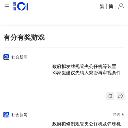
繁
|
简
有分有奖游戏
社会新闻
政府拟发牌规管夹公仔机等装置
邓家彪建议先纳入规管再审视条件
社会新闻
精选 ★
政府拟修例规管夹公仔机及弹珠机