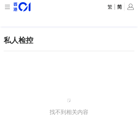
繁
|
简
私人检控
找不到相关内容