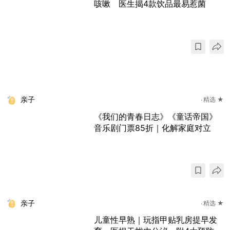
咳嗽 医生揭4款饮品最易惹菌
亲子
精选 ★
《我们的青春日志》《童话帝国》
音乐剧门票85折｜化解家庭对立
亲子
精选 ★
儿童性早熟｜玩指甲贴乳房提早发