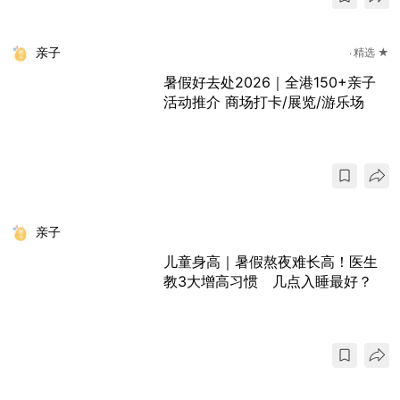
亲子
精选 ★
暑假好去处2026｜全港150+亲子
活动推介 商场打卡/展览/游乐场
亲子
儿童身高｜暑假熬夜难长高！医生
教3大增高习惯 几点入睡最好？