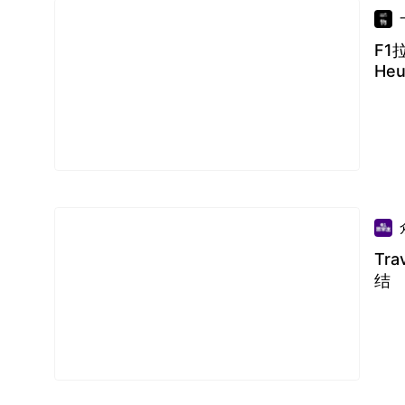
F1
Heu
Tr
结