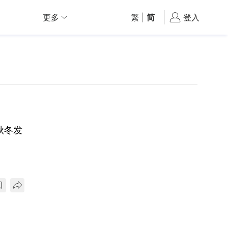
更多
繁
|
简
登入
7秋冬发