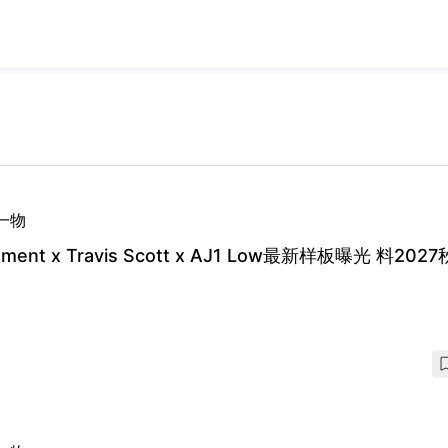
一物
gment x Travis Scott x AJ1 Low最新样板曝光 料202