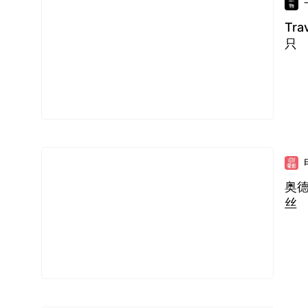
Tr
只
奥德
丝