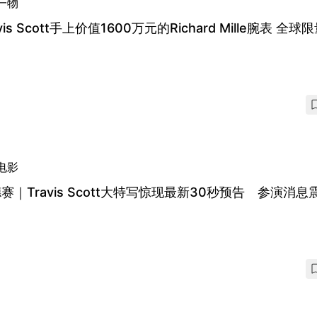
一物
avis Scott手上价值1600万元的Richard Mille腕表 全球
电影
赛｜Travis Scott大特写惊现最新30秒预告 参演消息