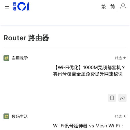
繁
|
简
Router 路由器
实用教学
精选 ★
【Wi-Fi优化】1000M宽频都窒机？
将讯号覆盖全屋免费提升网速秘诀
数码生活
精选 ★
Wi-Fi讯号延伸器 vs Mesh Wi-Fi：