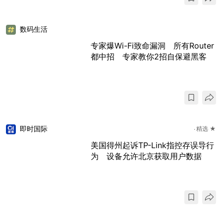
数码生活
专家爆Wi-Fi致命漏洞 所有Router
都中招 专家教你2招自保避黑客
即时国际
精选 ★
美国得州起诉TP-Link指控存误导行
为 设备允许北京获取用户数据