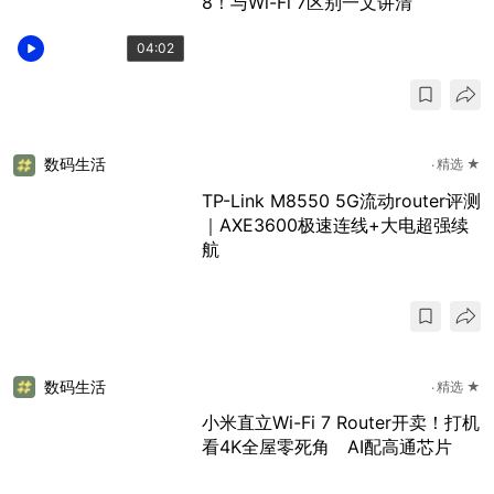
8！与Wi-Fi 7区别一文讲清
04:02
数码生活
精选 ★
TP-Link M8550 5G流动router评测
｜AXE3600极速连线+大电超强续
航
数码生活
精选 ★
小米直立Wi-Fi 7 Router开卖！打机
看4K全屋零死角 AI配高通芯片