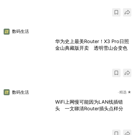
数码生活
华为史上最美Router！X3 Pro日照
金山典藏版开卖 透明雪山会变色
数码生活
精选 ★
WiFi上网慢可能因为LAN线插错
头 一文睇清Router插头点样分