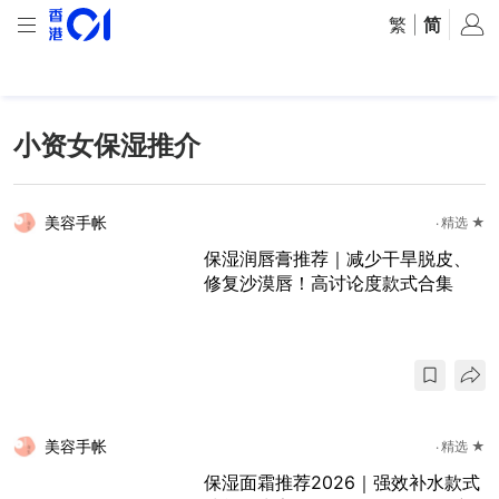
繁
|
简
小资女保湿推介
美容手帐
精选 ★
保湿润唇膏推荐｜减少干旱脱皮、
修复沙漠唇！高讨论度款式合集
美容手帐
精选 ★
保湿面霜推荐2026｜强效补水款式