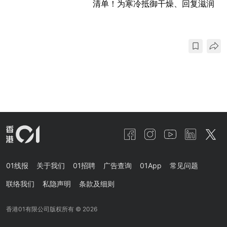
清单！为寒冷抵御干燥、回复滋润
01线报
关于我们
01招聘
广告查询
01App
常见问题
联络我们
私隐声明
条款及细则
香港01有限公司版权所有 ©
2026