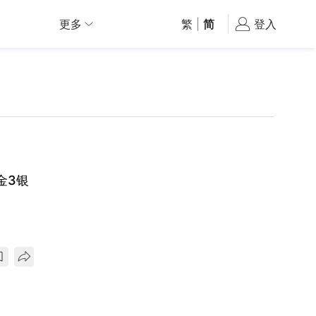
更多
繁
|
简
登入
金3银