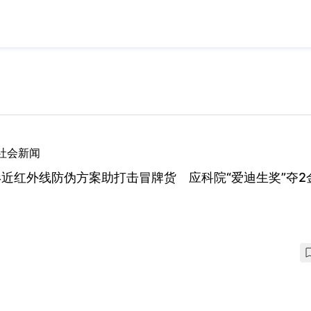
社会新闻
近红外线防伪方案助打击冒牌货 应科院“爱迪生奖”夺2