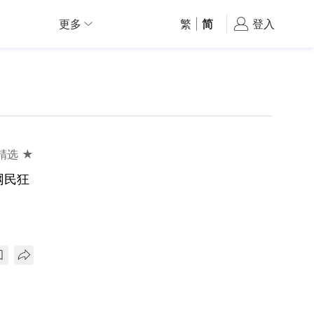
更多
繁
|
简
登入
精选 ★
网民狂