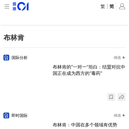
繁
|
简
布林肯
国际分析
精选 ★
布林肯的“一对一”坦白：结盟对抗中
国正在成为西方的“毒药”
即时国际
精选 ★
布林肯：中国在多个领域有优势