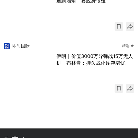
逼到墙角 要脱身很难
即时国际
精选 ★
伊朗｜价值3000万导弹战15万无人
机 布林肯：持久战让库存堪忧