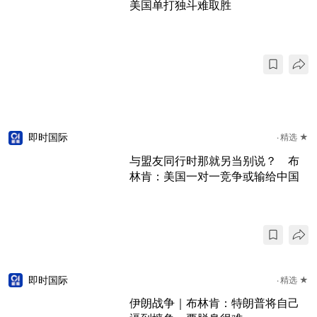
美国单打独斗难取胜
即时国际
精选 ★
与盟友同行时那就另当别说？ 布
林肯：美国一对一竞争或输给中国
即时国际
精选 ★
伊朗战争｜布林肯：特朗普将自己