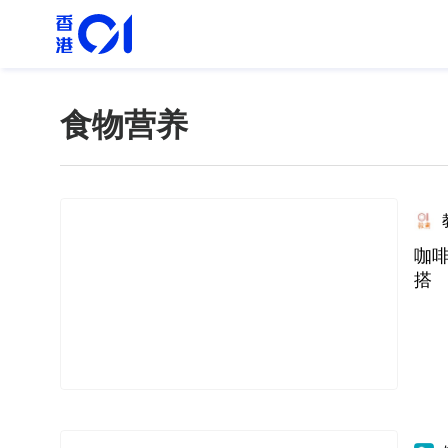
食物营养
咖
搭