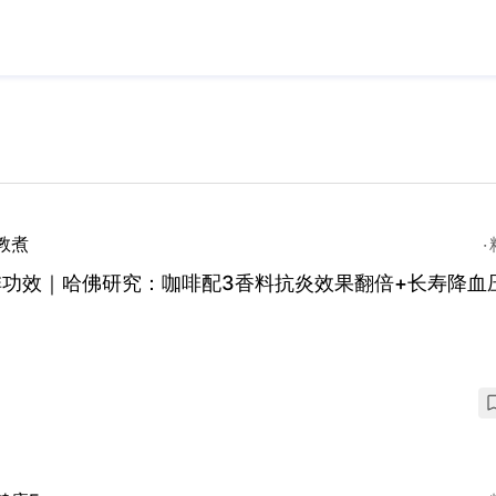
教煮
啡功效｜哈佛研究：咖啡配3香料抗炎效果翻倍+长寿降血