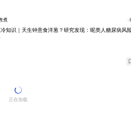
教煮
葱冷知识｜天生钟意食洋葱？研究发现：呢类人糖尿病风
%
正在加载