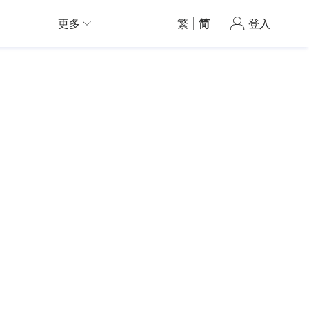
更多
繁
|
简
登入