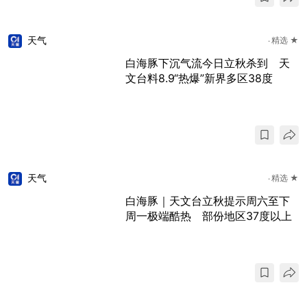
天气
精选 ★
白海豚下沉气流今日立秋杀到 天
文台料8.9“热爆”新界多区38度
天气
精选 ★
白海豚｜天文台立秋提示周六至下
周一极端酷热 部份地区37度以上