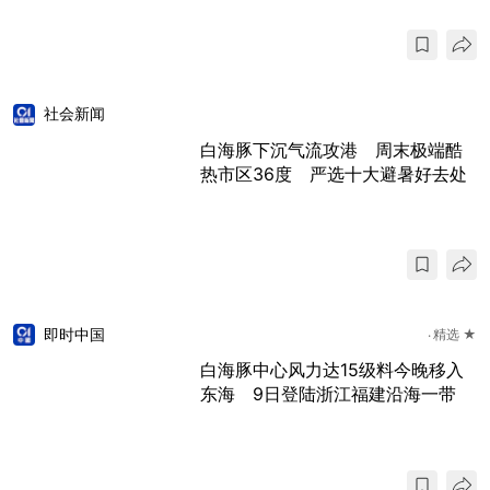
社会新闻
白海豚下沉气流攻港 周末极端酷
热市区36度 严选十大避暑好去处
即时中国
精选 ★
白海豚中心风力达15级料今晚移入
东海 9日登陆浙江福建沿海一带