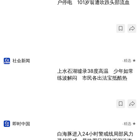
户停电 101岁翁遭吹跌头部流血
社会新闻
精选 ★
上水石湖墟录38度高温 少年如常
练波解闷 市民各出法宝抵酷热
即时中国
精选 ★
白海豚进入24小时警戒线局部风力