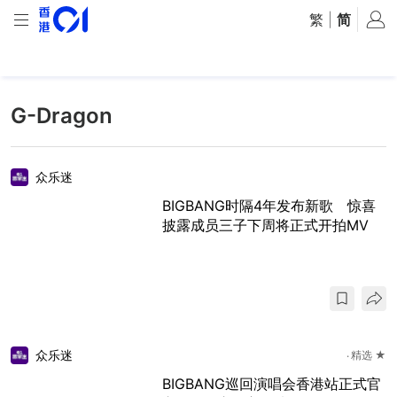
繁
|
简
G-Dragon
众乐迷
BIGBANG时隔4年发布新歌 惊喜
披露成员三子下周将正式开拍MV
众乐迷
精选 ★
BIGBANG巡回演唱会香港站正式官