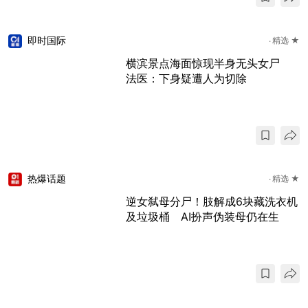
即时国际
精选 ★
横滨景点海面惊现半身无头女尸
法医：下身疑遭人为切除
热爆话题
精选 ★
逆女弑母分尸！肢解成6块藏洗衣机
及垃圾桶 AI扮声伪装母仍在生