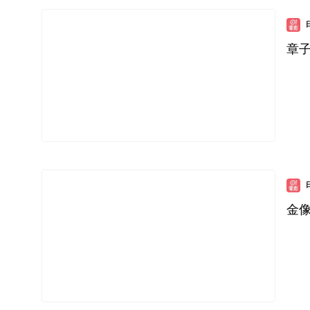
章子
金像