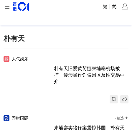
繁
|
简
朴有天
人气娱乐
朴有天旧爱黄荷娜柬埔寨机场被
捕 传涉操作诈骗园区及性交易中
介
即时国际
精选 ★
柬埔寨卖猪仔案震惊韩国 朴有天