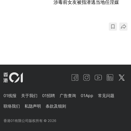
涉毒前女友被指潜逃当地任淫媒
01线报
关于我们
01招聘
广告查询
01App
常见问题
联络我们
私隐声明
条款及细则
香港01有限公司版权所有 ©
2026