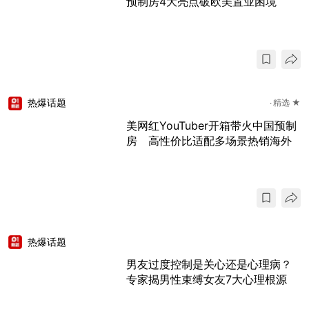
预制房4大亮点破欧美置业困境
热爆话题
精选 ★
美网红YouTuber开箱带火中国预制
房 高性价比适配多场景热销海外
热爆话题
男友过度控制是关心还是心理病？
专家揭男性束缚女友7大心理根源