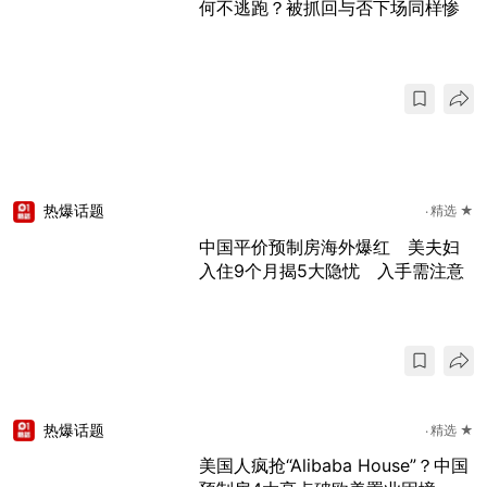
何不逃跑？被抓回与否下场同样惨
热爆话题
精选 ★
中国平价预制房海外爆红 美夫妇
入住9个月揭5大隐忧 入手需注意
热爆话题
精选 ★
美国人疯抢“Alibaba House”？中国