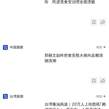
街 民进党食安治理全面溃败
中国观察
精选 ★
郑丽文如何把食安怒火推向反赖清
德浪潮
台湾新闻
精选 ★
台湾毒油风波｜20万人上街怒吼｢赖