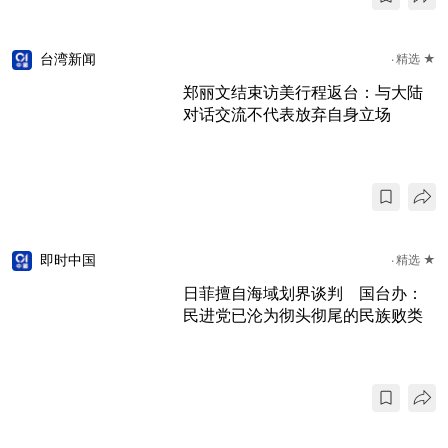
台湾新闻
精选 ★
郑丽文结束访美行程返台：与大陆
对话交流不代表放弃自身立场
即时中国
精选 ★
日菲擅自海域划界谈判 国台办：
民进党已沦为彻头彻尾的民族败类