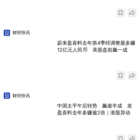
财经快讯
蔚来盈喜料去年第4季经调整最多赚
12亿元人民币 美股盘前飙一成
财经快讯
中国太平午后转势 飙逾半成 发
盈喜料去年多赚逾2倍｜港股异动