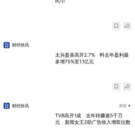
民币
财经快讯
太兴盈喜高开2.7% 料去年盈利最
多增75%至1.1亿元
财经快讯
精选 ★
TVB高开1成 去年转赚逾5千万
元 新闻女王2助广告收入增双位数