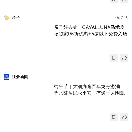
亲子
精选 ★
亲子好去处｜CAVALLUNA马术剧
场独家95折优惠+5岁以下免费入场
社会新闻
端午节｜大澳办逾百年龙舟游涌
为水陆居民求平安 有逾千人围观