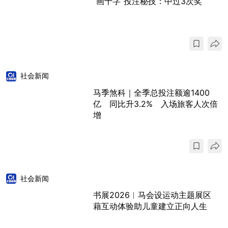
“画十字”投注秘技：中过3次奖
社会新闻
马季煞科｜全季总投注额逾1400
亿 同比升3.2% 入场旅客人次倍
增
社会新闻
书展2026︱马会设运动主题展区
藉互动体验助儿童建立正向人生